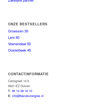
Zakelijke partner
ONZE BESTSELLERS
Groessen 30
Lent 40
Veenendaal 50
Oosterbeek 45
CONTACTINFORMATIE
Cartograaf 12 b
6921 EZ Duiven
T
:
06 10 38 16 10
E
:
info@becokunstgras.nl