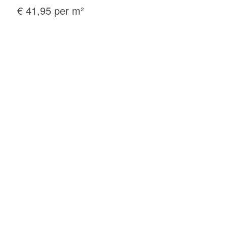
€ 41,95 per m²