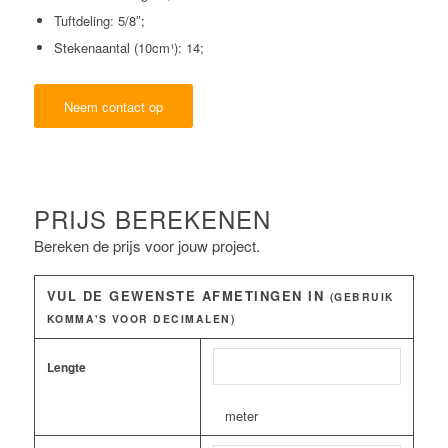
Tuftdeling: 5/8″;
Stekenaantal (10cm¹): 14;
Neem contact op
PRIJS BEREKENEN
Bereken de prijs voor jouw project.
VUL DE GEWENSTE AFMETINGEN IN
(GEBRUIK
KOMMA'S VOOR DECIMALEN)
Lengte
meter