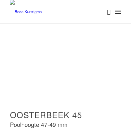
OOSTERBEEK 45
Exclusief kunstgras met een rijke en
natuurlijke uitstraling
OOSTERBEEK 45
Poolhoogte 47-49 mm