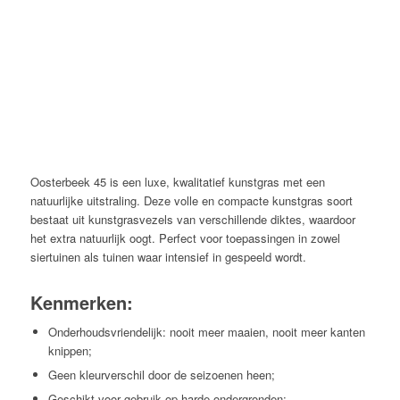
Oosterbeek 45 is een luxe, kwalitatief kunstgras met een
natuurlijke uitstraling. Deze volle en compacte kunstgras soort
bestaat uit kunstgrasvezels van verschillende diktes, waardoor
het extra natuurlijk oogt. Perfect voor toepassingen in zowel
siertuinen als tuinen waar intensief in gespeeld wordt.
Kenmerken:
Onderhoudsvriendelijk: nooit meer maaien, nooit meer kanten
knippen;
Geen kleurverschil door de seizoenen heen;
Geschikt voor gebruik op harde ondergronden;