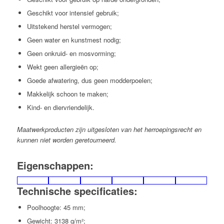
Geschikt voor intensief gebruik;
Uitstekend herstel vermogen;
Geen water en kunstmest nodig;
Geen onkruid- en mosvorming;
Wekt geen allergieën op;
Goede afwatering, dus geen modderpoelen;
Makkelijk schoon te maken;
Kind- en diervriendelijk.
Maatwerkproducten zijn uitgesloten van het herroepingsrecht en
kunnen niet worden geretourneerd.
Eigenschappen:
Technische specificaties:
Poolhoogte: 45 mm;
Gewicht: 3138 g/m²;