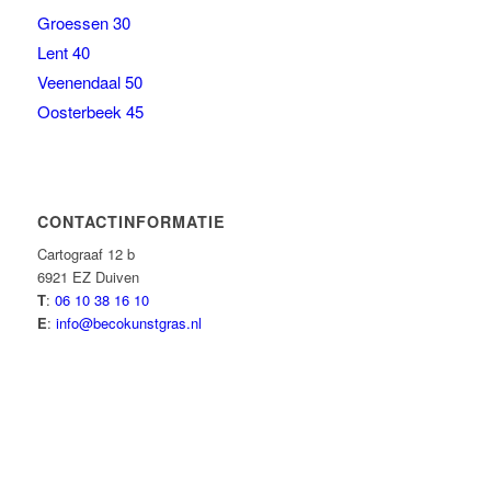
Groessen 30
Lent 40
Veenendaal 50
Oosterbeek 45
CONTACTINFORMATIE
Cartograaf 12 b
6921 EZ Duiven
T
:
06 10 38 16 10
E
:
info@becokunstgras.nl