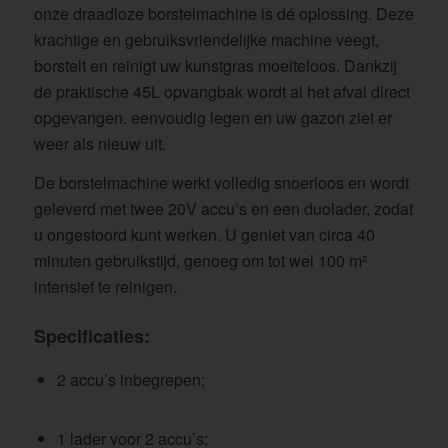
onze draadloze borstelmachine is dé oplossing. Deze
krachtige en gebruiksvriendelijke machine veegt,
borstelt en reinigt uw kunstgras moeiteloos. Dankzij
de praktische 45L opvangbak wordt al het afval direct
opgevangen. eenvoudig legen en uw gazon ziet er
weer als nieuw uit.
De borstelmachine werkt volledig snoerloos en wordt
geleverd met twee 20V accu’s en een duolader, zodat
u ongestoord kunt werken. U geniet van circa 40
minuten gebruikstijd, genoeg om tot wel 100 m²
intensief te reinigen.
Specificaties:
2 accu’s inbegrepen;
1 lader voor 2 accu’s;