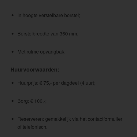
In hoogte verstelbare borstel;
Borstelbreedte van 360 mm;
Met ruime opvangbak.
Huurvoorwaarden:
Huurprijs: € 75,- per dagdeel (4 uur);
Borg: € 100,-;
Reserveren: gemakkelijk via het contactformulier
of telefonisch.