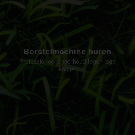
Borstelmachine huren
Professioneel onderhoud tegen lage
kosten