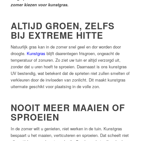
zomer kiezen voor kunstgras.
ALTIJD GROEN, ZELFS
BIJ EXTREME HITTE
Natuurlijk gras kan in de zomer snel geel en dor worden door
droogte.
Kunstgras
blijft daarentegen frisgroen, ongeacht de
temperatuur of zonuren. Zo ziet uw tuin er altijd verzorgd uit,
zonder dat u uren hoeft te sproeien. Daarnaast is ons kunstgras
UV bestendig, wat betekent dat de sprieten niet zullen smelten of
verkleuren door de invloeden van zonlicht. Dit maakt kunstgras
uitermate geschikt voor plaatsing in de volle zon.
NOOIT MEER MAAIEN OF
SPROEIEN
In de zomer wilt u genieten, niet werken in de tuin. Kunstgras
bespaart u het maaien, verticuteren en sproeien. Dat scheelt niet