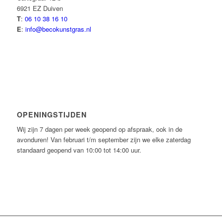
6921 EZ Duiven
T
:
06 10 38 16 10
E
:
info@becokunstgras.nl
OPENINGSTIJDEN
Wij zijn 7 dagen per week geopend op afspraak, ook in de
avonduren! Van februari t/m september zijn we elke zaterdag
standaard geopend van 10:00 tot 14:00 uur.