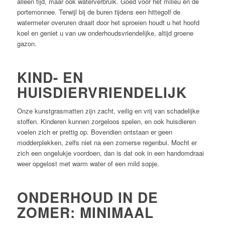
alleen tijd, maar ook waterverbruik. Goed voor het milieu én de
portemonnee. Terwijl bij de buren tijdens een hittegolf de
watermeter overuren draait door het sproeien houdt u het hoofd
koel en geniet u van uw onderhoudsvriendelijke, altijd groene
gazon.
KIND- EN
HUISDIERVRIENDELIJK
Onze kunstgrasmatten zijn zacht, veilig en vrij van schadelijke
stoffen. Kinderen kunnen zorgeloos spelen, en ook huisdieren
voelen zich er prettig op. Bovendien ontstaan er geen
modderplekken, zelfs niet na een zomerse regenbui. Mocht er
zich een ongelukje voordoen, dan is dat ook in een handomdraai
weer opgelost met warm water of een mild sopje.
ONDERHOUD IN DE
ZOMER: MINIMAAL