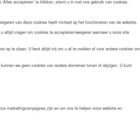
‘Alles accepteren’ te klikken, stemt u in met ons gebruik van cookies.
weigeren van deze cookies heeft invloed op het functioneren van de website.
al u altijd vragen om cookies te accepteren/weigeren wanneer u onze site
r op te slaan. U bent altijd vrij om u af te melden of voor andere cookies om
n kunnen we geen cookies van andere domeinen tonen of wijzigen. U kunt
 onze marketingcampagnes zijn en om ons te helpen onze website en