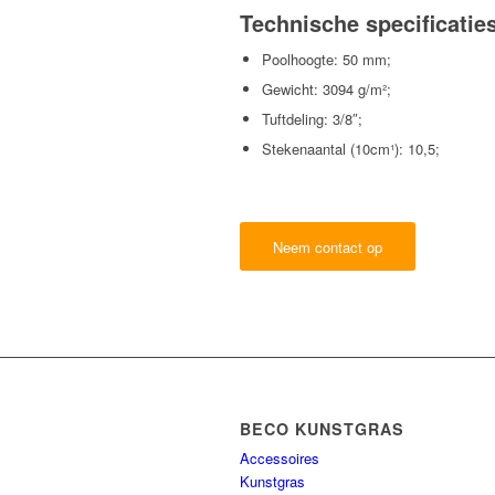
Technische specificatie
Poolhoogte: 50 mm;
Gewicht: 3094 g/m²;
Tuftdeling: 3/8″;
Stekenaantal (10cm¹): 10,5;
Neem contact op
BECO KUNSTGRAS
Accessoires
Kunstgras