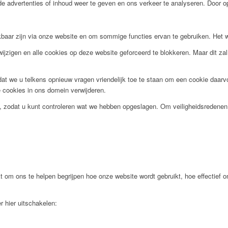
 advertenties of inhoud weer te geven en ons verkeer te analyseren. Door op 
ikbaar zijn via onze website en om sommige functies ervan te gebruiken. Het 
 wijzigen en alle cookies op deze website geforceerd te blokkeren. Maar dit z
t we u telkens opnieuw vragen vriendelijk toe te staan om een cookie daarvoo
de cookies in ons domein verwijderen.
, zodat u kunt controleren wat we hebben opgeslagen. Om veiligheidsredene
t om ons te helpen begrijpen hoe onze website wordt gebruikt, hoe effectief
r hier uitschakelen: