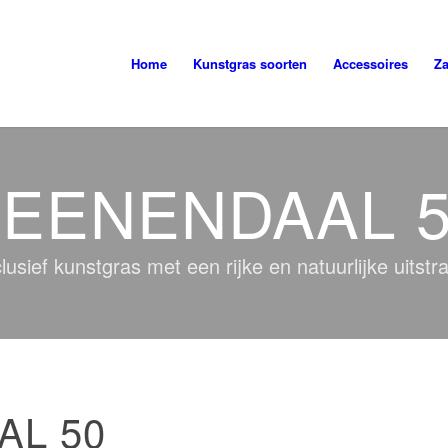
Home
Kunstgras soorten
Accessoires
Za
EENENDAAL 
lusief kunstgras met een rijke en natuurlijke uitstra
AL 50