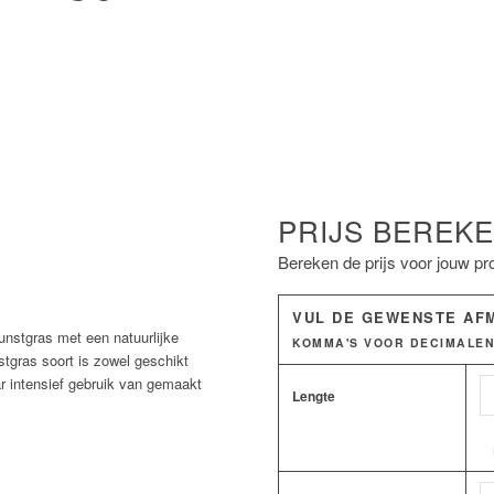
PRIJS BEREK
Bereken de prijs voor jouw pro
VUL DE GEWENSTE AF
kunstgras met een natuurlijke
KOMMA'S VOOR DECIMALEN
stgras soort is zowel geschikt
ar intensief gebruik van gemaakt
Lengte
m