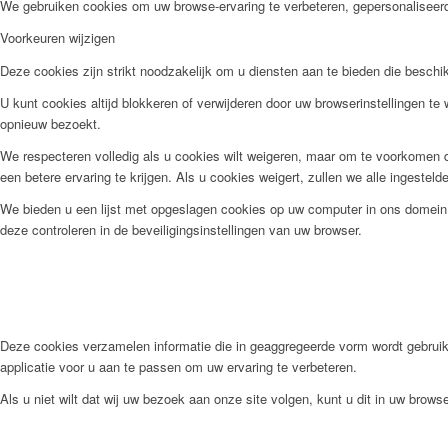
We gebruiken cookies om uw browse-ervaring te verbeteren, gepersonaliseerde
Voorkeuren wijzigen
Deze cookies zijn strikt noodzakelijk om u diensten aan te bieden die besch
U kunt cookies altijd blokkeren of verwijderen door uw browserinstellingen te
opnieuw bezoekt.
We respecteren volledig als u cookies wilt weigeren, maar om te voorkomen da
een betere ervaring te krijgen. Als u cookies weigert, zullen we alle ingestel
We bieden u een lijst met opgeslagen cookies op uw computer in ons domein
deze controleren in de beveiligingsinstellingen van uw browser.
Deze cookies verzamelen informatie die in geaggregeerde vorm wordt gebruik
applicatie voor u aan te passen om uw ervaring te verbeteren.
Als u niet wilt dat wij uw bezoek aan onze site volgen, kunt u dit in uw browse