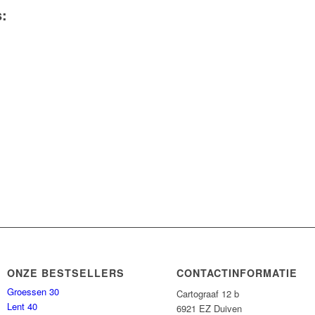
s:
ONZE BESTSELLERS
CONTACTINFORMATIE
Groessen 30
Cartograaf 12 b
Lent 40
6921 EZ Duiven