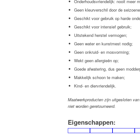
Onderhoudsvriendelijk: nooit meer m
Geen kleurverschil door de seizoen
Geschikt voor gebruik op harde ond
Geschikt voor intensief gebruik;
Uitstekend herstel vermogen;
Geen water en kunstmest nodig;
Geen onkruid- en mosvorming;
Wekt geen allergieën op;
Goede afwatering, dus geen modder
Makkelijk schoon te maken;
Kind- en diervriendelijk.
Maatwerkproducten zijn uitgesloten van
niet worden geretourneerd.
Eigenschappen: