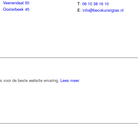
Veenendaal 50
T
:
06 10 38 16 10
Oosterbeek 45
E
:
info@becokunstgras.nl
s voor de beste website ervaring.
Lees meer