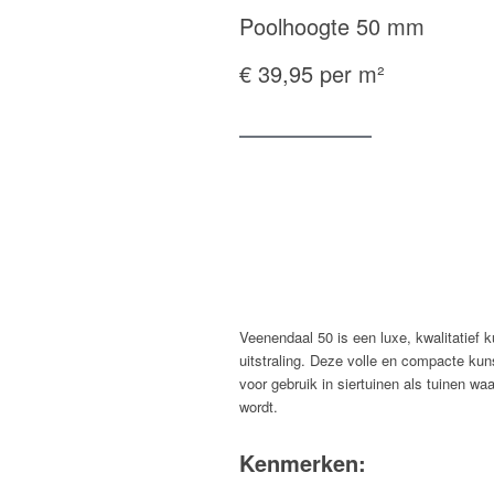
Poolhoogte 50 mm
€ 39,95 per m²
Veenendaal 50 is een luxe, kwalitatief 
uitstraling. Deze volle en compacte kun
voor gebruik in siertuinen als tuinen wa
wordt.
Kenmerken: