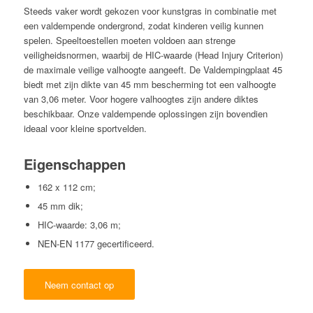
Steeds vaker wordt gekozen voor kunstgras in combinatie met
een valdempende ondergrond, zodat kinderen veilig kunnen
spelen. Speeltoestellen moeten voldoen aan strenge
veiligheidsnormen, waarbij de HIC-waarde (Head Injury Criterion)
de maximale veilige valhoogte aangeeft. De Valdempingplaat 45
biedt met zijn dikte van 45 mm bescherming tot een valhoogte
van 3,06 meter. Voor hogere valhoogtes zijn andere diktes
beschikbaar. Onze valdempende oplossingen zijn bovendien
ideaal voor kleine sportvelden.
Eigenschappen
162 x 112 cm;
45 mm dik;
HIC-waarde: 3,06 m;
NEN-EN 1177 gecertificeerd.
Neem contact op