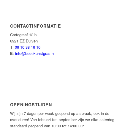
CONTACTINFORMATIE
Cartograaf 12 b
6921 EZ Duiven
T
:
06 10 38 16 10
E
:
info@becokunstgras.nl
OPENINGSTIJDEN
Wij zijn 7 dagen per week geopend op afspraak, ook in de
avonduren! Van februari t/m september zijn we elke zaterdag
standaard geopend van 10:00 tot 14:00 uur.