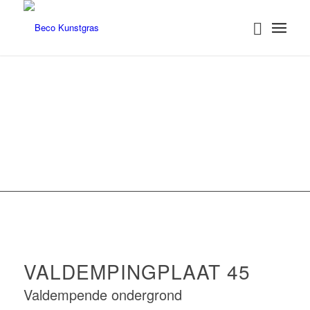
VALDEMPINGPLAAT 45
Een valdempende ondergrond voor
optimale veiligheid
VALDEMPINGPLAAT 45
Valdempende ondergrond