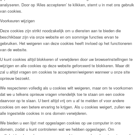
analyseren. Door op ‘Alles accepteren’ te klikken, stemt u in met ons gebruik
van cookies.
Voorkeuren wijzigen
Deze cookies zijn strikt noodzakelijk om u diensten aan te bieden die
beschikbaar zijn via onze website en om sommige functies ervan te
gebruiken. Het weigeren van deze cookies heeft invloed op het functioneren
van de website.
U kunt cookies altijd blokkeren of verwijderen door uw browserinstellingen te
wijzigen en alle cookies op deze website geforceerd te blokkeren. Maar dit
zal u altijd vragen om cookies te accepteren/weigeren wanneer u onze site
opnieuw bezoekt.
We respecteren volledig als u cookies wilt weigeren, maar om te voorkomen
dat we u telkens opnieuw vragen vriendelijk toe te staan om een cookie
daarvoor op te slaan. U bent altijd vrij om u af te melden of voor andere
cookies om een betere ervaring te krijgen. Als u cookies weigert, zullen we
alle ingestelde cookies in ons domein verwijderen.
We bieden u een lijst met opgeslagen cookies op uw computer in ons
domein, zodat u kunt controleren wat we hebben opgeslagen. Om