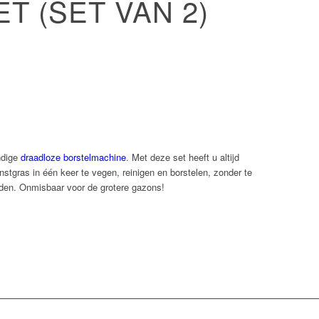
T (SET VAN 2)
ndige
draadloze borstelmachine
. Met deze set heeft u altijd
tgras in één keer te vegen, reinigen en borstelen, zonder te
den. Onmisbaar voor de grotere gazons!