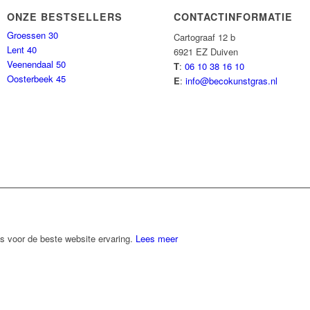
ONZE BESTSELLERS
CONTACTINFORMATIE
Groessen 30
Cartograaf 12 b
Lent 40
6921 EZ Duiven
Veenendaal 50
T
:
06 10 38 16 10
Oosterbeek 45
E
:
info@becokunstgras.nl
s voor de beste website ervaring.
Lees meer