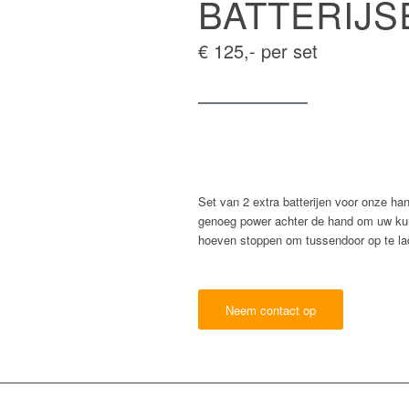
BATTERIJSE
€ 125,- per set
Set van 2 extra batterijen voor onze ha
genoeg power achter de hand om uw kuns
hoeven stoppen om tussendoor op te la
Neem contact op