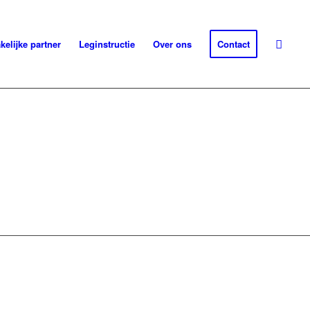
kelijke partner
Leginstructie
Over ons
Contact
VAN 2)